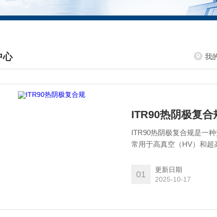
中心
我
DUCTS CENTER
ITR90热阴极复合
ITR90热阴极复合规是一种热阴极
常用于高真空（HV）和超
技术，是科研、半导体和
更新日期
01
2025-10-17