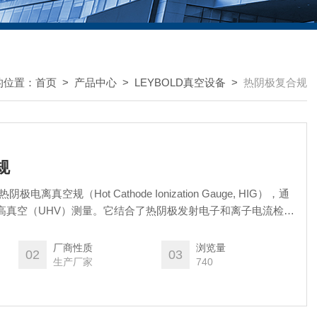
的位置：
首页
>
产品中心
>
LEYBOLD真空设备
>
热阴极复合规
规
电离真空规（Hot Cathode Ionization Gauge, HIG），通
高真空（UHV）测量。它结合了热阴极发射电子和离子电流检测
真空镀膜等领域的核心真空传感器之一。
厂商性质
浏览量
02
03
生产厂家
740