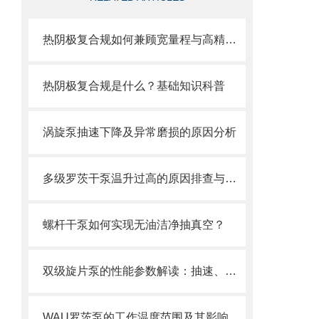
热阴极复合规如何兼顾宽量程与高精度？
热阴极复合规是什么？基础知识科普
涡旋泵抽速下降及异常磨损的原因分析
多级罗茨干泵温升过高的原因排查与散热优化
螺杆干泵如何实现无油洁净抽真空？
双级旋片泵的性能参数解读：抽速、极限真空、功率如何看？
WAU罗茨泵的工作温度范围及其影响