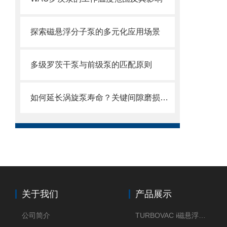
探索磁悬浮分子泵的多元化应用场景
多级罗茨干泵与前级泵的匹配原则
如何延长涡旋泵寿命？关键间隙磨损与补偿设计
关于我们
产品展示
公司简介
TURBOVAC i磁悬浮分子泵