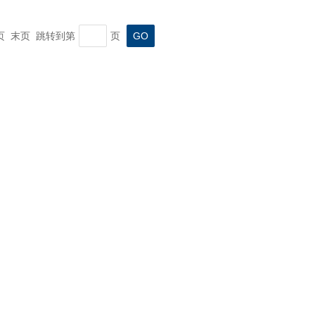
一页 末页 跳转到第
页