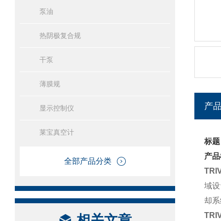
泵油
热阴极复合规
干泵
薄膜规
产
显示控制仪
莱宝真空计
标题
产品
全部产品分类
TR
域设
却系
TR
相关文章