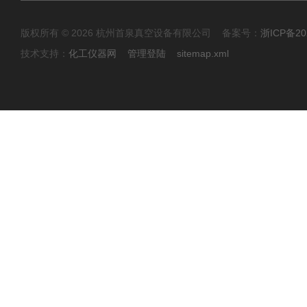
版权所有 © 2026 杭州首泉真空设备有限公司 备案号：
浙ICP备20
技术支持：
化工仪器网
管理登陆
sitemap.xml