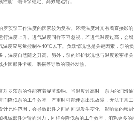
械性能，确保泵稳定、高效地运行。
茨泵工作温度的因素较为复杂。环境温度对其有着直接影响，
运行温度上升。进气温度同样不容忽视，若进气温度过高，会增
气温度应尽量控制在40°C以下。负载情况也是关键因素，泵的
多，温度自然随之升高。另外，泵的维护状况也与温度紧密相关
减少因部件卡顿、磨损等导致的额外发热。
罗茨泵的性能有着显著影响。当温度过高时，泵内的润滑油可
进而降低泵的工作效率，严重时可能使泵出现故障，无法正常工
设计允许范围，会导致部件之间的间隙发生变化，影响泵的密封
加机械部件运转的阻力，同样会降低泵的工作效率，消耗更多的