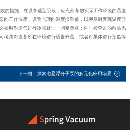
效的措施。在设备选型阶段，应充分考虑实际工作环境的温度
泵的工作温度，设置合理的温度报警值，以便及时发现温度异
必要时对进气进行冷却处理，调整负载；同时检查泵的散热系
可考虑对设备所在环境进行适当升温，或者对泵体进行预热等
下一篇：
探索磁悬浮分子泵的多元化应用场景