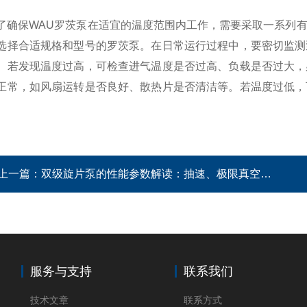
保WAU罗茨泵在适宜的温度范围内工作，需要采取一系列有
选择合适规格和型号的罗茨泵。在日常运行过程中，要密切监测
。若发现温度过高，可检查进气温度是否过高、负载是否过大，
正常，如风扇运转是否良好、散热片是否清洁等。若温度过低，
上一篇：
双级旋片泵的性能参数解读：抽速、极限真空、功率如何看？
服务与支持
联系我们
技术文章
联系方式