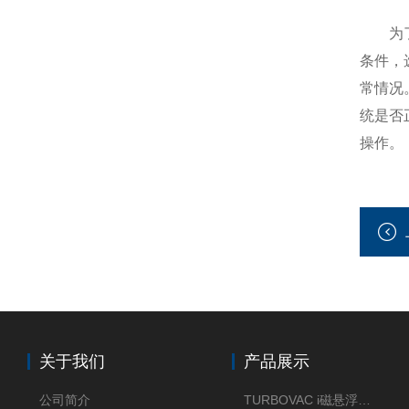
为了确
条件，
常情况
统是否
操作。
关于我们
产品展示
公司简介
TURBOVAC i磁悬浮分子泵