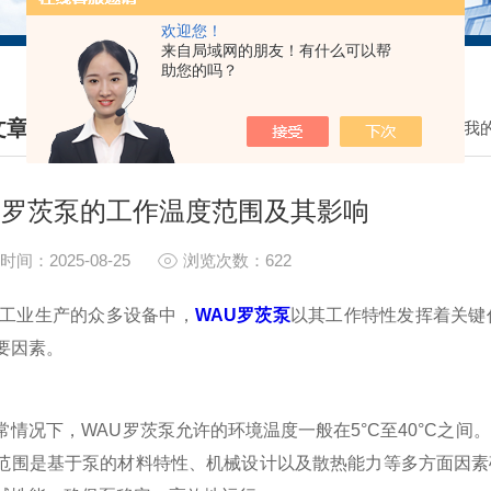
欢迎您！
来自局域网的朋友！有什么可以帮
助您的吗？
文章
我
HNICAL ARTICLES
U罗茨泵的工作温度范围及其影响
时间：2025-08-25
浏览次数：622
业生产的众多设备中，
WAU罗茨泵
以其工作特性发挥着关键
要因素。
况下，WAU罗茨泵允许的环境温度一般在5°C至40°C之间。在
范围是基于泵的材料特性、机械设计以及散热能力等多方面因素