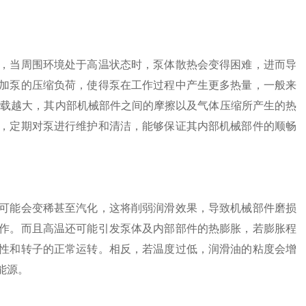
当周围环境处于高温状态时，泵体散热会变得困难，进而导
加泵的压缩负荷，使得泵在工作过程中产生更多热量，一般来
负载越大，其内部机械部件之间的摩擦以及气体压缩所产生的热
，定期对泵进行维护和清洁，能够保证其内部机械部件的顺畅
能会变稀甚至汽化，这将削弱润滑效果，导致机械部件磨损
作。而且高温还可能引发泵体及内部部件的热膨胀，若膨胀程
性和转子的正常运转。相反，若温度过低，润滑油的粘度会增
能源。