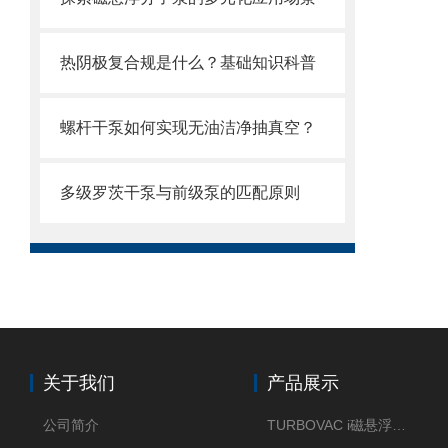
热阴极复合规是什么？基础知识科普
螺杆干泵如何实现无油洁净抽真空？
多级罗茨干泵与前级泵的匹配原则
关于我们
产品展示
公司简介
TURBOVAC i磁悬浮分子泵