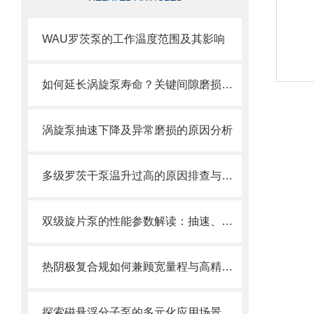
WAU罗茨泵的工作温度范围及其影响
如何延长涡旋泵寿命？关键间隙磨损与补偿设计
涡旋泵抽速下降及异常磨损的原因分析
多级罗茨干泵温升过高的原因排查与散热优化
双级旋片泵的性能参数解读：抽速、极限真空、功率如何看？
热阴极复合规如何兼顾宽量程与高精度？
探索磁悬浮分子泵的多元化应用场景