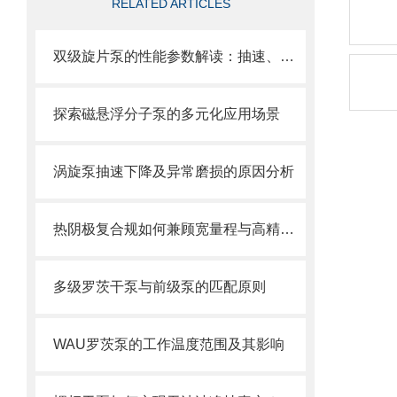
RELATED ARTICLES
双级旋片泵的性能参数解读：抽速、极限真空、功率如何看？
探索磁悬浮分子泵的多元化应用场景
涡旋泵抽速下降及异常磨损的原因分析
热阴极复合规如何兼顾宽量程与高精度？
多级罗茨干泵与前级泵的匹配原则
WAU罗茨泵的工作温度范围及其影响