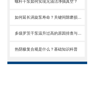
螺杆干泵如何实现无油洁净抽真空？
如何延长涡旋泵寿命？关键间隙磨损与补偿设计
多级罗茨干泵温升过高的原因排查与散热优化
热阴极复合规是什么？基础知识科普