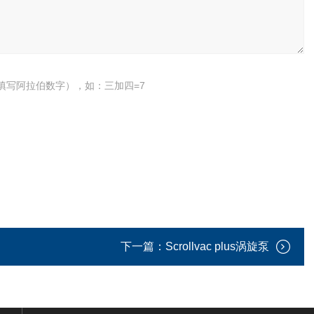
填写阿拉伯数字），如：三加四=7
下一篇：
Scrollvac plus涡旋泵