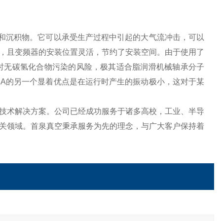
颗粒和沉积物。它可以承受生产过程中引起的大气流冲击，可以
，且变频器的安装位置灵活，节约了安装空间。由于使用了
护，同时无碳氢化合物污染的风险，极其适合脂润滑机械轴承分子
GRA的另一个显着优点是在运行时产生的振动极小，这对于某
技术解决方案。公司已经成功服务于诸多高校，工业、半导
关领域。首泉真空秉承服务为先的理念，与广大客户保持着