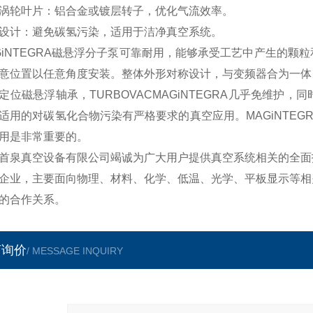
涡轮叶片：铝合金或镀层转子，优化气流效率。
设计：避免碳氢污染，适用于洁净真空系统。
GiNTEGRA磁悬浮分子泵可靠耐用，能够承受工艺中产生的
意位置以任意角度安装。整体外形对称设计，与变频器合为一体
定位磁悬浮轴承，TURBOVACMAGiNTEGRA几乎免维
适用的对碳氢化合物污染有严格要求的真空应用。MAGiNTE
用是非常重要的。
首泉真空设备有限公司竭诚为广大用户提供真空系统相关的全面
企业，主要面向物理、材料、化学、低温、光学、平板显示等相
的合作关系。
言询价
/ MESSAGE INQUIRY