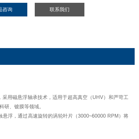
品咨询
联系我们
空泵，采用磁悬浮轴承技术，适用于超高真空（UHV）和严苛工
科研、镀膜等领域。
，通过高速旋转的涡轮叶片（3000~60000 RPM）将