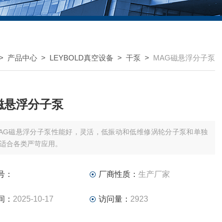
>
产品中心
>
LEYBOLD真空设备
>
干泵
>
MAG磁悬浮分子泵
磁悬浮分子泵
AG磁悬浮分子泵性能好，灵活，低振动和低维修涡轮分子泵和单独
适合各类严苛应用。
号：
厂商性质：
生产厂家
间：
2025-10-17
访问量：
2923