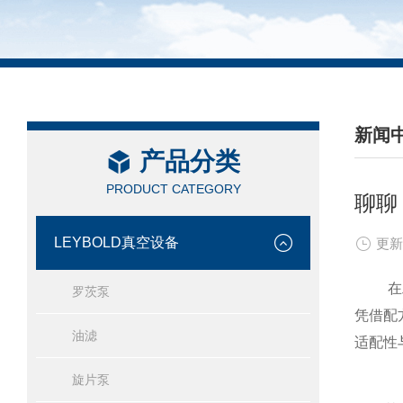
新闻
产品分类
/ NEW
PRODUCT CATEGORY
聊聊
LEYBOLD真空设备
更新
在工业
罗茨泵
凭借配
油滤
适配性
旋片泵