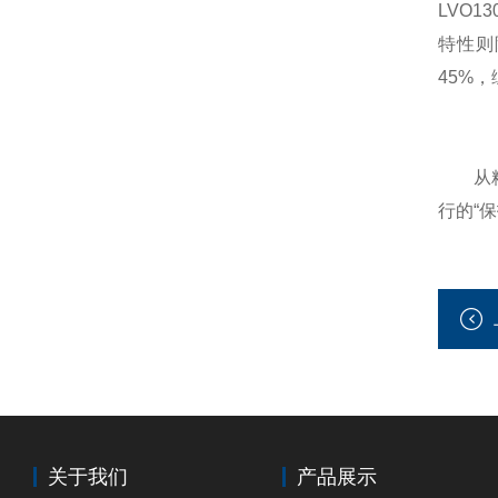
LVO
特性则
45%
从精密
行的“
关于我们
产品展示